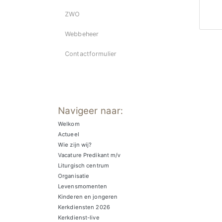
ZWO
Webbeheer
Contactformulier
Navigeer naar:
Welkom
Actueel
Wie zijn wij?
Vacature Predikant m/v
Liturgisch centrum
Organisatie
Levensmomenten
Kinderen en jongeren
Kerkdiensten 2026
Kerkdienst-live