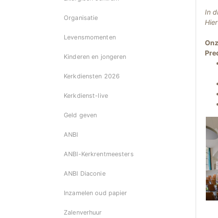
In d
Organisatie
Hier
Levensmomenten
Onz
Pred
Kinderen en jongeren
Kerkdiensten 2026
Kerkdienst-live
Geld geven
ANBI
ANBI-Kerkrentmeesters
ANBI Diaconie
Inzamelen oud papier
Zalenverhuur