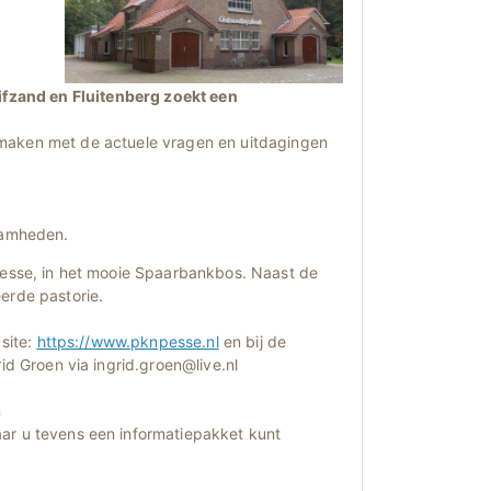
fzand en Fluitenberg zoekt een
maken met de actuele vragen en uitdagingen
zaamheden.
Pesse, in het mooie Spaarbankbos. Naast de
erde pastorie.
site:
https://www.pknpesse.nl
en bij de
id Groen via ingrid.groen@live.nl
n
aar u tevens een informatiepakket kunt