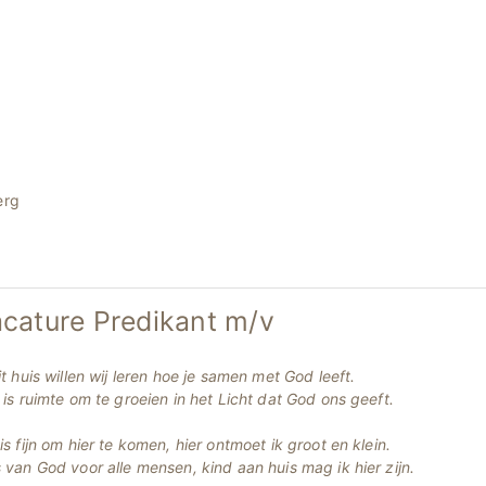
erg
cature Predikant m/v
it huis willen wij leren hoe je samen met God leeft.
 is ruimte om te groeien in het Licht dat God ons geeft.
is fijn om hier te komen, hier ontmoet ik groot en klein.
 van God voor alle mensen, kind aan huis mag ik hier zijn.