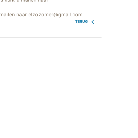
 u mailen naar elzozomer@gmail.com
TERUG