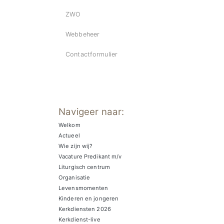
ZWO
Webbeheer
Contactformulier
Navigeer naar:
Welkom
Actueel
Wie zijn wij?
Vacature Predikant m/v
Liturgisch centrum
Organisatie
Levensmomenten
Kinderen en jongeren
Kerkdiensten 2026
Kerkdienst-live