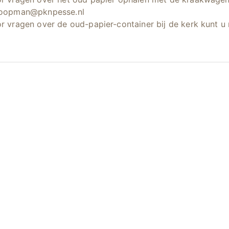
oopman@pknpesse.nl
r vragen over de oud-papier-container bij de kerk kunt