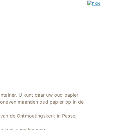
ontainer. U kunt daar uw oud papier
e oneven maanden oud papier op in de
 van de Ontmoetingskerk in Pesse,
s kunt u mailen naar