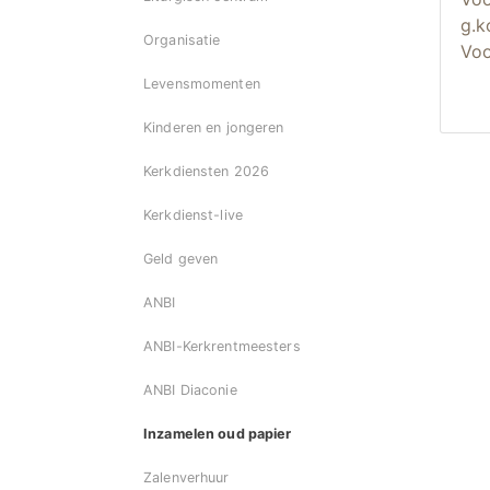
g.k
Organisatie
Voo
Levensmomenten
Kinderen en jongeren
Kerkdiensten 2026
Kerkdienst-live
Geld geven
ANBI
ANBI-Kerkrentmeesters
ANBI Diaconie
Inzamelen oud papier
Zalenverhuur