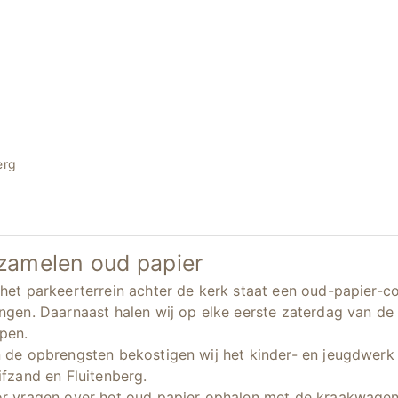
erg
zamelen oud papier
het parkeerterrein achter de kerk staat een oud-papier-c
ngen. Daarnaast halen wij op elke eerste zaterdag van d
pen.
 de opbrengsten bekostigen wij het kinder- en jeugdwerk
ifzand en Fluitenberg.
r vragen over het oud papier ophalen met de kraakwagen