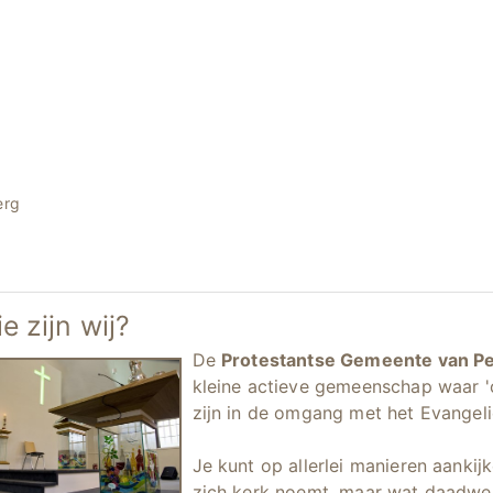
erg
e zijn wij?
De
Protestantse Gemeente van Pes
kleine actieve gemeenschap waar 
zijn in de omgang met het Evangeli
Je kunt op allerlei manieren aanki
zich kerk noemt, maar wat daadwerk