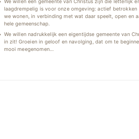
We willen een gemeente van Christus zijn die letterlijk en
laagdrempelig is voor onze omgeving: actief betrokken 
we wonen, in verbinding met wat daar speelt, open en 
hele gemeenschap.
We willen nadrukkelijk een eigentijdse gemeente van Chri
in zit! Groeien in geloof en navolging, dat om te beginne
mooi meegenomen…