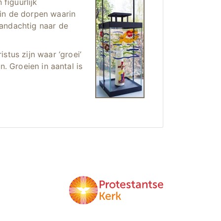
 figuurlijk
in de dorpen waarin
aandachtig naar de
stus zijn waar ‘groei’
n. Groeien in aantal is