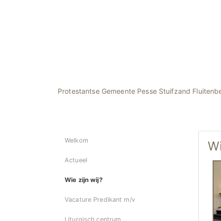
Protestantse Gemeente Pesse Stuifzand Fluitenb
Welkom
Wi
Actueel
Wie zijn wij?
Vacature Predikant m/v
Liturgisch centrum