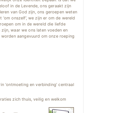
eloof in de Levende, ons geraakt zijn
deren van God zijn, ons geroepen weten
t ‘om onszelf’, we zijn er om de wereld
eroepen om in de wereld die liefde
 zijn, waar we ons laten voeden en
e worden aangevuurd om onze roeping
rin ‘ontmoeting en verbinding’ centraal
aties zich thuis, veilig en welkom